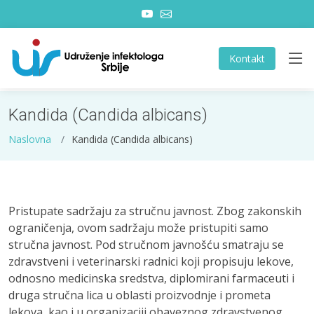
Kontakt
Kandida (Candida albicans)
Naslovna
Kandida (Candida albicans)
Pristupate sadržaju za stručnu javnost. Zbog zakonskih
ograničenja, ovom sadržaju može pristupiti samo
stručna javnost. Pod stručnom javnošću smatraju se
zdravstveni i veterinarski radnici koji propisuju lekove,
odnosno medicinska sredstva, diplomirani farmaceuti i
druga stručna lica u oblasti proizvodnje i prometa
lekova, kao i u organizaciji obaveznog zdravstvenog