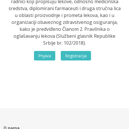
radnici koji propisuju lekove, odnosno medicinska
sredstva, diplomirani farmaceuti i druga stručna lica
u oblasti proizvodnje i prometa lekova, kao i u
organizaciji obaveznog zdravstvenog osiguranja,
kako je predviđeno Članom 2. Pravilnika o
oglašavanju lekova (Službeni glasnik Republike
Srbije br. 102/2018).
Prijava
Registracija
O nama