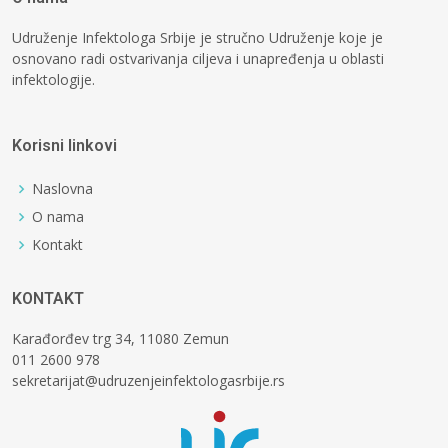
Udruženje Infektologa Srbije je stručno Udruženje koje je
osnovano radi ostvarivanja ciljeva i unapređenja u oblasti
infektologije.
Korisni linkovi
Naslovna
O nama
Kontakt
KONTAKT
Karađorđev trg 34, 11080 Zemun
011 2600 978
sekretarijat@udruzenjeinfektologasrbije.rs