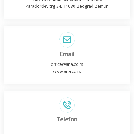
Karađorđev trg 34, 11080 Beograd-Zemun
Email
office@aria.co.rs
www.aria.co.rs
Telefon