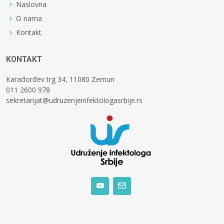
Naslovna
O nama
Kontakt
KONTAKT
Karađorđev trg 34, 11080 Zemun
011 2600 978
sekretarijat@udruzenjeinfektologasrbije.rs