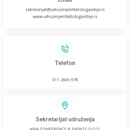
sekretarijat@udruzenjeinfektologasrbije.rs
www.udruzenjeinfektologasrbije.rs
Telefon
011 2600 978
Sekretarijat udruženja
ARIA CONFERENCE & EVENTS D.O.O.