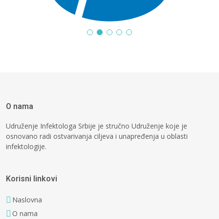
O nama
Udruženje Infektologa Srbije je stručno Udruženje koje je
osnovano radi ostvarivanja ciljeva i unapređenja u oblasti
infektologije.
Korisni linkovi
Naslovna
O nama