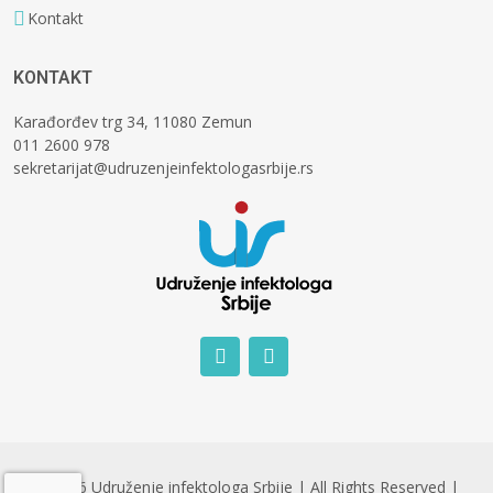
Kontakt
KONTAKT
Karađorđev trg 34, 11080 Zemun
011 2600 978
sekretarijat@udruzenjeinfektologasrbije.rs
© 2026 Udruženje infektologa Srbije | All Rights Reserved |