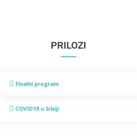
PRILOZI
Finalni program
COVID19 u Srbiji