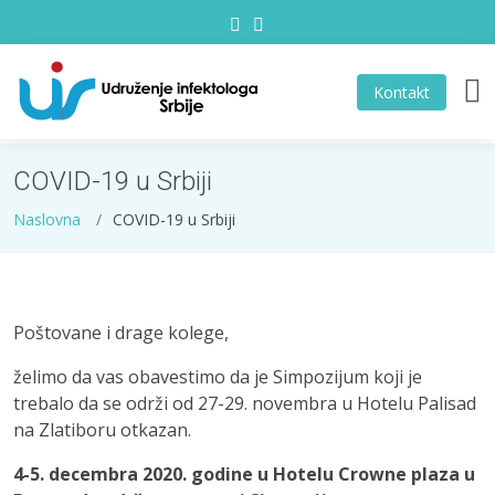
Kontakt
COVID-19 u Srbiji
Naslovna
COVID-19 u Srbiji
Poštovane i drage kolege,
želimo da vas obavestimo da je Simpozijum koji je
trebalo da se održi od 27-29. novembra u Hotelu Palisad
na Zlatiboru otkazan.
4-5. decembra 2020. godine u Hotelu Crowne plaza u