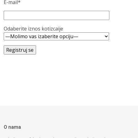
E-mail*
Odaberite iznos kotizcaije
O nama